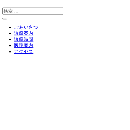
検
索
ごあいさつ
診療案内
診療時間
医院案内
アクセス